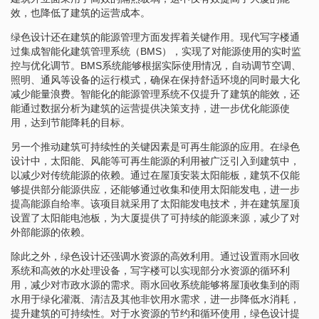
效，也降低了建筑的运营成本。
绿色设计还在建筑的能源管理方面发挥着关键作用。现代写字楼通
过集成智能化建筑管理系统（BMS），实现了对能源使用的实时监
控与优化调节。BMS系统能够根据实际使用情况，自动调节空调、
照明、通风等设备的运行模式，确保在保持舒适环境的同时最大化
减少能量浪费。智能化的能源管理系统不仅提升了建筑的能效，还
能通过数据分析为建筑的运营提供决策支持，进一步优化能源使
用，达到节能降耗的目标。
另一个推动建筑可持续性的关键因素是可再生能源的应用。在绿色
设计中，太阳能、风能等可再生能源的利用被广泛引入到建筑中，
以减少对传统能源的依赖。通过在屋顶安装太阳能板，建筑不仅能
够提供部分能源供应，还能够通过收集和使用太阳能发电，进一步
提高能源自给率。该项目就采用了太阳能发电技术，并在建筑屋顶
设置了太阳能电池板，为大厦提供了可持续的能源来源，减少了对
外部能源的依赖。
除此之外，绿色设计还强调水资源的高效利用。通过设置雨水回收
系统和高效的水处理设备，写字楼可以实现部分水资源的循环利
用，减少对市政水源的需求。雨水回收系统能够将屋顶收集到的雨
水用于绿化灌溉、清洁及其他非饮用水需求，进一步降低水消耗，
提升建筑的可持续性。对于水资源的节约和循环使用，绿色设计提