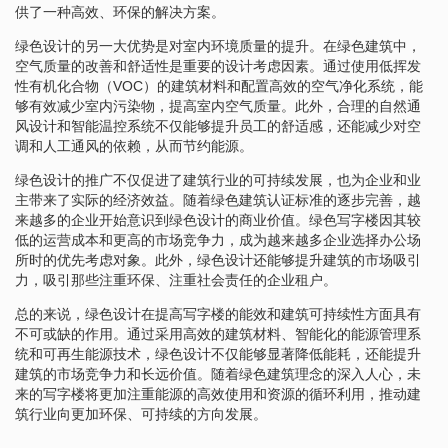
供了一种高效、环保的解决方案。
绿色设计的另一大优势是对室内环境质量的提升。在绿色建筑中，
空气质量的改善和舒适性是重要的设计考虑因素。通过使用低挥发
性有机化合物（VOC）的建筑材料和配置高效的空气净化系统，能
够有效减少室内污染物，提高室内空气质量。此外，合理的自然通
风设计和智能温控系统不仅能够提升员工的舒适感，还能减少对空
调和人工通风的依赖，从而节约能源。
绿色设计的推广不仅促进了建筑行业的可持续发展，也为企业和业
主带来了实际的经济效益。随着绿色建筑认证标准的逐步完善，越
来越多的企业开始意识到绿色设计的商业价值。绿色写字楼因其较
低的运营成本和更高的市场竞争力，成为越来越多企业选择办公场
所时的优先考虑对象。此外，绿色设计还能够提升建筑的市场吸引
力，吸引那些注重环保、注重社会责任的企业租户。
总的来说，绿色设计在提高写字楼的能效和建筑可持续性方面具有
不可或缺的作用。通过采用高效的建筑材料、智能化的能源管理系
统和可再生能源技术，绿色设计不仅能够显著降低能耗，还能提升
建筑的市场竞争力和长远价值。随着绿色建筑理念的深入人心，未
来的写字楼将更加注重能源的高效使用和资源的循环利用，推动建
筑行业向更加环保、可持续的方向发展。