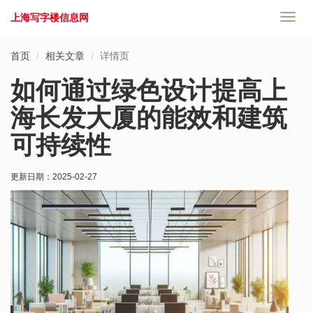
上海写字楼信息网
切
换
导
首页
相关文章
详情页
航
如何通过绿色设计提高上
海长发大厦的能效和建筑
可持续性
更新日期：
2025-02-27