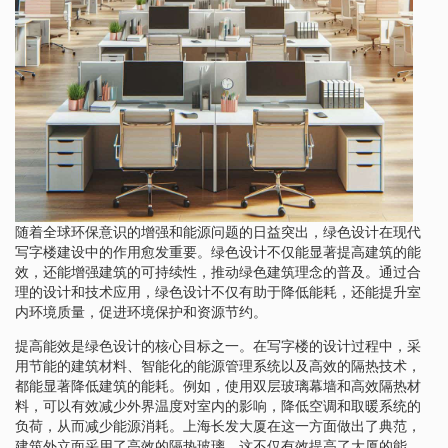
随着全球环保意识的增强和能源问题的日益突出，绿色设计在现代
写字楼建设中的作用愈发重要。绿色设计不仅能显著提高建筑的能
效，还能增强建筑的可持续性，推动绿色建筑理念的普及。通过合
理的设计和技术应用，绿色设计不仅有助于降低能耗，还能提升室
内环境质量，促进环境保护和资源节约。
提高能效是绿色设计的核心目标之一。在写字楼的设计过程中，采
用节能的建筑材料、智能化的能源管理系统以及高效的隔热技术，
都能显著降低建筑的能耗。例如，使用双层玻璃幕墙和高效隔热材
料，可以有效减少外界温度对室内的影响，降低空调和取暖系统的
负荷，从而减少能源消耗。上海长发大厦在这一方面做出了典范，
建筑外立面采用了高效的隔热玻璃，这不仅有效提高了大厦的能