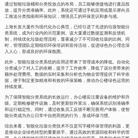
通过智能垃圾桶和分类投放点的布局，员工能够便捷地进行废品投
放，提升分类准确率。此外，系统还可通过手机应用或显示屏向员
工推送分类指南和环保知识，增强员工的环保意识和参与感。
上海长发大厦作为现代化办公典范，已经引进了先进的垃圾智能分
类系统，成为行业内的示范案例。该大厦通过数据监测和反馈机
制，持续优化垃圾处理流程，显著减少了不可回收垃圾的比例。同
时，管理团队定期组织环保培训和宣传活动，促进绿色办公理念深
入人心，形成良好的环保氛围。
此外，智能垃圾分类系统的应用还带来了管理成本的降低。自动化
分类减少了对人工的依赖，提升了工作效率，降低了误分类带来的
额外处理费用。数据的实时采集和分析也为物业管理提供了科学依
据，便于制定更加精准和有效的环保策略，推动办公楼绿色运营的
持续发展。
为了保障智能分类系统的长效运行，办公楼应注重设备的维护和升
级。定期检修硬件设施，及时更新软件算法，确保系统识别准确率
和运行稳定性。同时，通过收集员工反馈不断完善用户体验，使智
能分类成为办公日常中自然而然的行为，形成环保习惯。
综合来看，智能化垃圾分类技术不仅是写字楼环保管理的利器，更
是推动企业绿色转型的重要抓手。通过高效的资源回收和科学的管