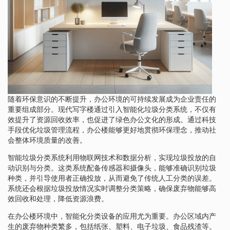
随着环保意识的不断提升，办公环境的可持续发展成为企业责任的
重要组成部分。现代写字楼通过引入智能化垃圾分类系统，不仅有
效提升了资源回收效率，也促进了绿色办公文化的形成。通过科技
手段优化垃圾管理流程，办公楼能够更好地贯彻环保理念，推动社
会整体环境质量的改善。
智能垃圾分类系统利用物联网技术和数据分析，实现垃圾投放的自
动识别与分类。这类系统配备传感器和摄像头，能够准确识别垃圾
种类，并引导使用者正确投放，从而避免了传统人工分类的误差。
系统还会根据垃圾投放情况实时调整分类策略，确保废弃物能够高
效回收和处理，降低资源浪费。
在办公楼环境中，智能化分类设备的应用尤为重要。办公区域内产
生的废弃物种类繁多，包括纸张、塑料、电子垃圾、食品残渣等。