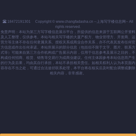
18472191301
Copyright © www.changfadasha.cn --上海写字楼信息网-- All
rights reserved.
免责声明：本站为第三方写字楼信息展示平台，所提供的信息来源于互联网公开资料
及人工整理，仅供参考。本站与相关写字楼的大厦产权方、物业管理方、开发商、运
营方等主体不存在任何隶属关系、授权关系或商业合作关系，亦不代表其发布任何官
方信息或作出任何承诺。本站所展示的部分信息（包括但不限于文字、图片、联系方
式等）可能来自第三方合作机构或广告展示内容，仅用于信息参考及展示之目的，不
构成任何招商、租赁、销售等交易行为或商业建议。任何主体因参考本站信息而产生
的行为及后果，均由其自行承担，本站不承担相关责任。如相关权利人认为本页面内
容存在不当之处，可通过合法途径联系处理，本平台将在核实后及时配合调整或删除
相关内容，非常感谢。