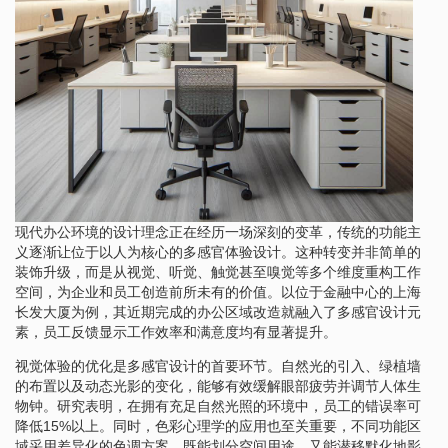
现代办公环境的设计理念正在经历一场深刻的变革，传统的功能主
义逐渐让位于以人为核心的多感官体验设计。这种转变并非简单的
装饰升级，而是从视觉、听觉、触觉甚至嗅觉等多个维度重构工作
空间，为企业和员工创造前所未有的价值。以位于金融中心的上海
长发大厦为例，其近期完成的办公区域改造就融入了多感官设计元
素，员工反馈显示工作效率和满意度均有显著提升。
视觉体验的优化是多感官设计的首要环节。自然光的引入、绿植墙
的布置以及动态光影的变化，能够有效缓解眼部疲劳并调节人体生
物钟。研究表明，在拥有充足自然光照的环境中，员工的错误率可
降低15%以上。同时，色彩心理学的应用也至关重要，不同功能区
域采用差异化的色调方案，既能划分空间用途，又能潜移默化地影