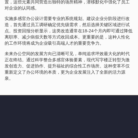
置，这些元素共同营造出独特的场所精神，潜移默化中强化了员工
对企业的认同感。
实施多感官办公设计需要专业的系统规划。建议企业分阶段进行改
造，首先通过员工调研确定优先级需求，然后选择关键区域进行试
点。投资回报分析显示，这类改造通常在18-24个月内即可通过降低
离职率、减少病假天数等方式收回成本。更重要的是，这种人性化
的工作环境将成为企业吸引高端人才的重要竞争力。
未来办公空间的发展方向已清晰可见，单纯追求坪效最大化的时代
正在终结。通过科学整合多感官体验要素，现代写字楼正转型为激
发创造力、促进协作、提升福祉的综合性工作场所。这种变革不仅
重新定义了办公环境的本质，更为企业发展注入了全新的活力源
泉。