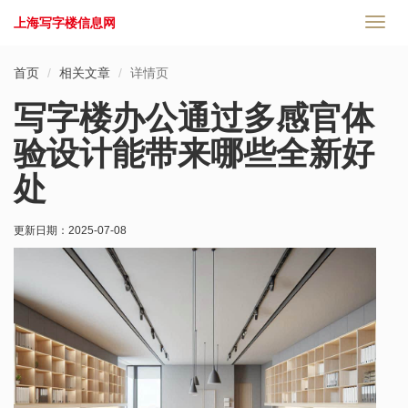
上海写字楼信息网
切
换
导
首页
相关文章
详情页
航
写字楼办公通过多感官体
验设计能带来哪些全新好
处
更新日期：
2025-07-08