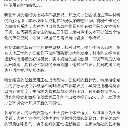
响使用者的情绪状态。
听觉环境的精细调控同样不容忽视。开放式办公区域通过声学材料
的巧妙运用，将环境噪音控制在45分贝的理想区间。部分企业还引
入白噪音系统，这种类似自然风息的背景音能有效屏蔽突发性噪音
干扰。在需要高度专注的独立工作区，定向声场技术可以创造个性
化的声音空间，让员工根据任务需求自由切换工作模式。
触觉体验的革新往往容易被忽视，却对日常工作产生深远影响。符
合人体工学的办公家具不仅能预防职业病的发生，材质的选择也直
接影响使用者的心理感受。实木桌面的温润触感、可调节高度的电
动升降桌、具有记忆功能的座椅靠垫，这些细节设计共同构建了更
为舒适的物理交互体验。
嗅觉维度的创新应用正在成为高端办公空间的新趋势。特定植物精
油的扩散系统可以根据不同时段调节香氛浓度，早晨使用柑橘类香
型提升警觉度，午后转为薰衣草帮助缓解压力。有实验数据显示，
适宜的嗅觉刺激能使创意类工作的产出效率提升22%，这一发现为
办公环境设计开辟了新的可能性。
多感官设计的综合效益远不止于提升个体舒适度。从组织行为学角
度看，这种全方位的环境优化能显著增强团队凝聚力。共享休息区
的现磨咖啡香气、协作空间的互动投影装置、走廊转角处的艺术装