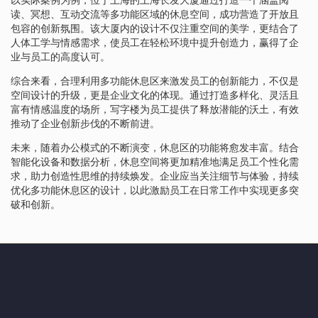
读、冥想、互动交流等多功能区域的休息空间，成功营造了开放且
包容的创新氛围。该大厦内的设计不仅注重空间的美学，更结合了
人体工学与情感需求，使员工在轻松环境中提升创造力，赢得了企
业与员工的高度认可。
综合来看，合理利用多功能休息区来激发员工的创新能力，不仅是
空间设计的升级，更是企业文化的体现。通过打造多样化、灵活且
富有情感温度的场所，写字楼为员工提供了释放潜能的沃土，有效
推动了企业创新步伐的不断前进。
未来，随着办公模式的不断演变，休息区的功能将愈发丰富。结合
智能化设备和数据分析，休息空间将更加精准地满足员工个性化需
求，助力创造性思维的持续焕发。企业应当关注细节与体验，持续
优化多功能休息区的设计，以此激励员工在日常工作中实现更多突
破和创新。