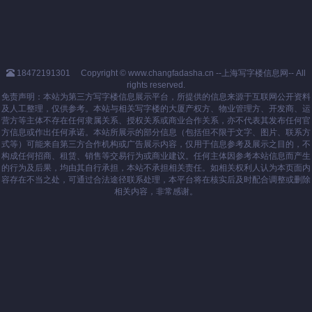
18472191301
Copyright © www.changfadasha.cn --上海写字楼信息网-- All
rights reserved.
免责声明：本站为第三方写字楼信息展示平台，所提供的信息来源于互联网公开资料
及人工整理，仅供参考。本站与相关写字楼的大厦产权方、物业管理方、开发商、运
营方等主体不存在任何隶属关系、授权关系或商业合作关系，亦不代表其发布任何官
方信息或作出任何承诺。本站所展示的部分信息（包括但不限于文字、图片、联系方
式等）可能来自第三方合作机构或广告展示内容，仅用于信息参考及展示之目的，不
构成任何招商、租赁、销售等交易行为或商业建议。任何主体因参考本站信息而产生
的行为及后果，均由其自行承担，本站不承担相关责任。如相关权利人认为本页面内
容存在不当之处，可通过合法途径联系处理，本平台将在核实后及时配合调整或删除
相关内容，非常感谢。