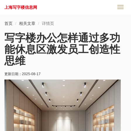
上海写字楼信息网
切
换
导
首页
相关文章
详情页
航
写字楼办公怎样通过多功
能休息区激发员工创造性
思维
更新日期：
2025-08-17